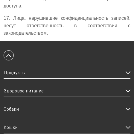
доступа.
17. Лица, нарушившие конфиденциальность записей,
несут ответственность в соответствии с
законодательством.
Вернуться к началу
Продукты
Здоровое питание
Собаки
Кошки