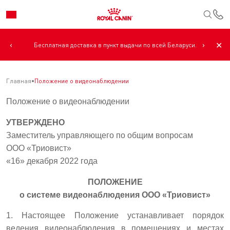
К
‹
›
✕
Бесплатная доставка в пункт выдачи по всей Беларуси.
Главная
Положение о видеонаблюдении
Положение о видеонаблюдении
УТВЕРЖДЕНО
Заместитель управляющего по общим вопросам
ООО «Триовист»
«16» декабря 2022 года
ПОЛОЖЕНИЕ
о системе видеонаблюдения ООО «Триовист»
1. Настоящее Положение устанавливает порядок
ведения видеонаблюдения в помещениях и местах