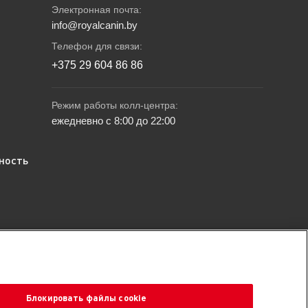
Электронная почта:
info@royalcanin.by
Телефон для связи:
+375 29 604 86 86
Режим работы колл-центра:
ежедневно с 8:00 до 22:00
ность
ев, чем корма других производителей, согласно данным
Республики Беларусь.
Блокировать файлы cookie