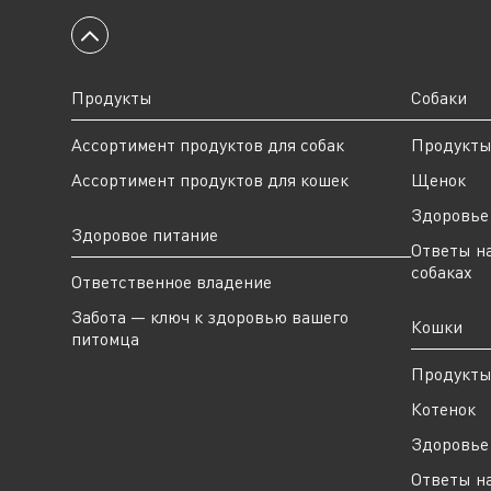
Вернуться к началу
Продукты
Собаки
Ассортимент продуктов для собак
Продукт
Ассортимент продуктов для кошек
Щенок
Здоровье 
Здоровое питание
Ответы н
собаках
Ответственное владение
Забота — ключ к здоровью вашего
Кошки
питомца
Продукт
Котенок
Здоровье 
Ответы н