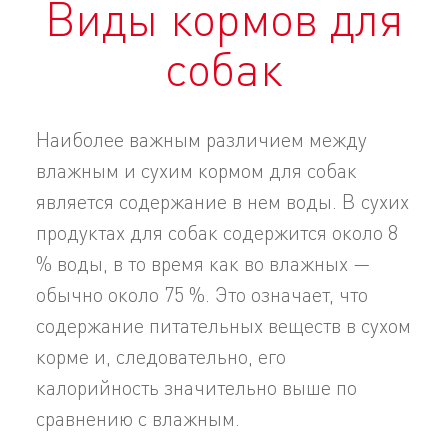
Виды кормов для
собак
Наиболее важным различием между
влажным и сухим кормом для собак
является содержание в нем воды. В сухих
продуктах для собак содержится около 8
% воды, в то время как во влажных —
обычно около 75 %. Это означает, что
содержание питательных веществ в сухом
корме и, следовательно, его
калорийность значительно выше по
сравнению с влажным.