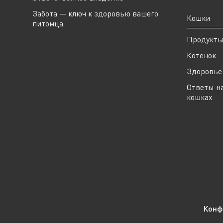
Забота — ключ к здоровью вашего
Кошки
питомца
Продукт
Котенок
Здоровье 
Ответы н
кошках
Конф