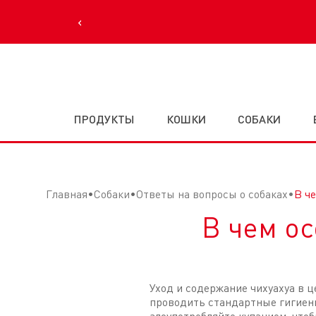
‹
ПРОДУКТЫ
КОШКИ
СОБАКИ
Главная
Собаки
Ответы на вопросы о собаках
В ч
В чем о
Уход и содержание чихуахуа в ц
проводить стандартные гигиенич