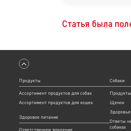
Статья была пол
Вернуться к началу
Продукты
Собаки
Ассортимент продуктов для собак
Продукт
Ассортимент продуктов для кошек
Щенок
Здоровье 
Здоровое питание
Ответы н
собаках
Ответственное владение