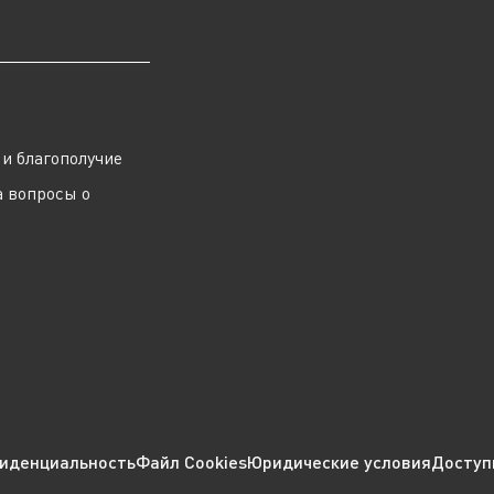
ы
и благополучие
а вопросы о
иденциальность
Файл Cookies
Юридические условия
Доступ