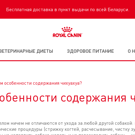
Бесплатная доставка в пункт выдачи по всей Беларуси.
ВЕТЕРИНАРНЫЕ ДИЕТЫ
ЗДОРОВОЕ ПИТАНИЕ
О 
ем особенности содержания чихуахуа?
собенности содержания ч
елом ничем не отличаются от ухода за любой другой собакой:
еские процедуры (стрижку когтей, расчесывание, чистку зуб