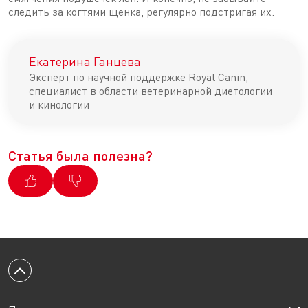
следить за когтями щенка, регулярно подстригая их.
Екатерина Ганцева
Эксперт по научной поддержке Royal Canin,
специалист в области ветеринарной диетологии
и кинологии
Статья была полезна?
Вернуться к началу