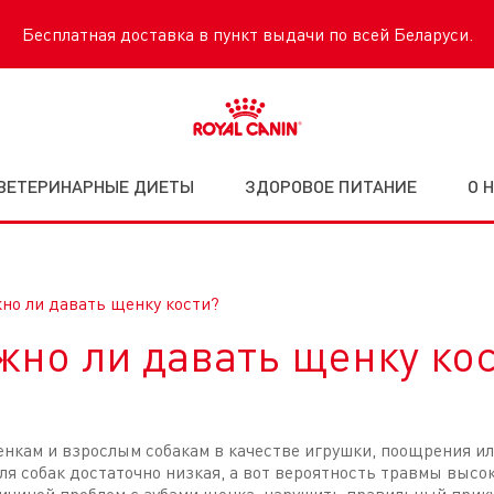
Бесплатная доставка в пункт выдачи по всей Беларуси.
ВЕТЕРИНАРНЫЕ ДИЕТЫ
ЗДОРОВОЕ ПИТАНИЕ
О 
но ли давать щенку кости?
но ли давать щенку ко
нкам и взрослым собакам в качестве игрушки, поощрения или
я собак достаточно низкая, а вот вероятность травмы высок