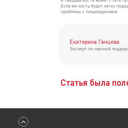
и твердая кость может стать п
Если же кость будет легко под
проблемы с пищеварением.
Екатерина Ганцева
Эксперт по научной поддер
Статья была пол
Вернуться к началу