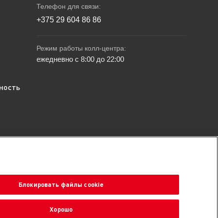
Телефон для связи:
+375 29 604 86 86
Режим работы колл-центра:
ежедневно с 8:00 до 22:00
ность
ев, чем корма других производителей, согласно данным
Республики Беларусь.
Блокировать файлы cookie
ащения покупателей о нарушении их прав.
Хорошо