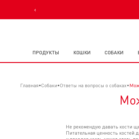
‹
ПРОДУКТЫ
КОШКИ
СОБАКИ
Главная
Собаки
Ответы на вопросы о собаках
Мож
Мож
Не рекомендую давать кости ще
Питательная ценность костей дл