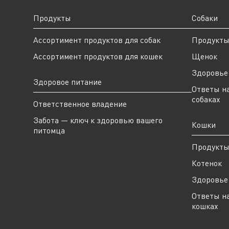
Продукты
Собаки
Ассортимент продуктов для собак
Продукт
Ассортимент продуктов для кошек
Щенок
Здоровье 
Здоровое питание
Ответы н
собаках
Ответственное владение
Забота — ключ к здоровью вашего
Кошки
питомца
Продукт
Котенок
Здоровье 
Ответы н
кошках