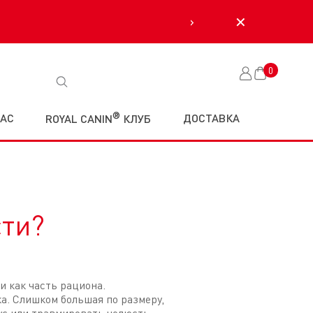
›
✕
0
Корзина
®
НАС
ДОСТАВКА
ROYAL CANIN
КЛУБ
сти?
 как часть рациона.
а. Слишком большая по размеру,