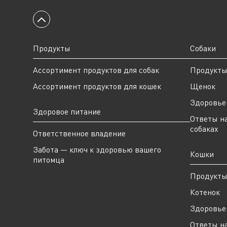
Вернуться к началу
Продукты
Собаки
Ассортимент продуктов для собак
Продукт
Ассортимент продуктов для кошек
Щенок
Здоровье 
Здоровое питание
Ответы н
собаках
Ответственное владение
Забота — ключ к здоровью вашего
Кошки
питомца
Продукт
Котенок
Здоровье 
Ответы н