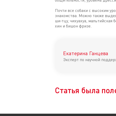
общительности, уровень дресси
Почти все собаки с высоким ур
знакомства. Можно также выдел
ши-тцу, чихуахуа, мальтийская 
хин и бишон фризе.
Екатерина Ганцева
Эксперт по научной поддер
Статья была пол