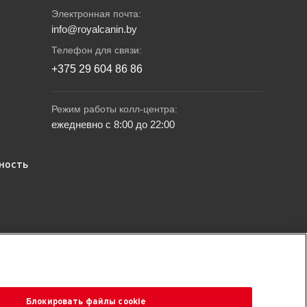
Электронная почта:
info@royalcanin.by
Телефон для связи:
+375 29 604 86 86
Режим работы колл-центра:
ежедневно с 8:00 до 22:00
ность
ев, чем корма других производителей, согласно данным
Республики Беларусь.
Блокировать файлы cookie