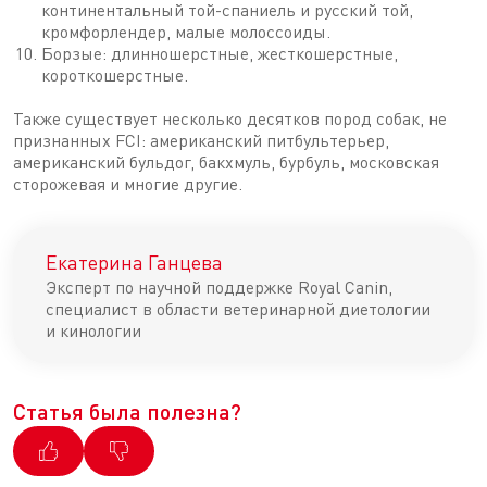
континентальный той-спаниель и русский той,
кромфорлендер, малые молоссоиды.
Борзые: длинношерстные, жесткошерстные,
короткошерстные.
Также существует несколько десятков пород собак, не
признанных FCI: американский питбультерьер,
американский бульдог, бакхмуль, бурбуль, московская
сторожевая и многие другие.
Екатерина Ганцева
Эксперт по научной поддержке Royal Canin,
специалист в области ветеринарной диетологии
и кинологии
Статья была полезна?