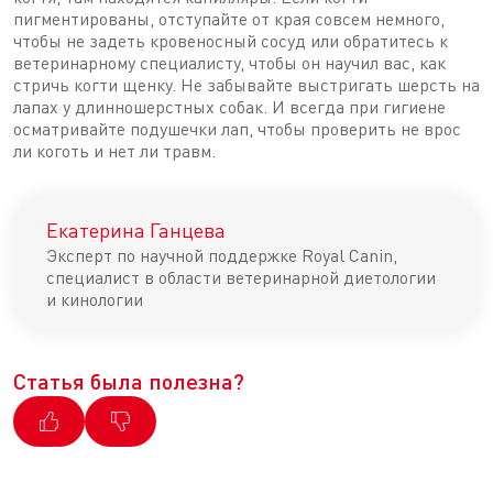
пигментированы, отступайте от края совсем немного,
чтобы не задеть кровеносный сосуд или обратитесь к
ветеринарному специалисту, чтобы он научил вас, как
стричь когти щенку. Не забывайте выстригать шерсть на
лапах у длинношерстных собак. И всегда при гигиене
осматривайте подушечки лап, чтобы проверить не врос
ли коготь и нет ли травм.
Екатерина Ганцева
Эксперт по научной поддержке Royal Canin,
специалист в области ветеринарной диетологии
и кинологии
Статья была полезна?