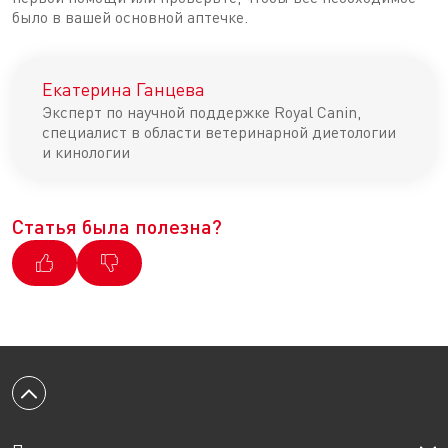
было в вашей основной аптечке.
Екатерина Ганцева
Эксперт по научной поддержке Royal Canin,
специалист в области ветеринарной диетологии
и кинологии
Статья была полезна?
Вернуться к началу