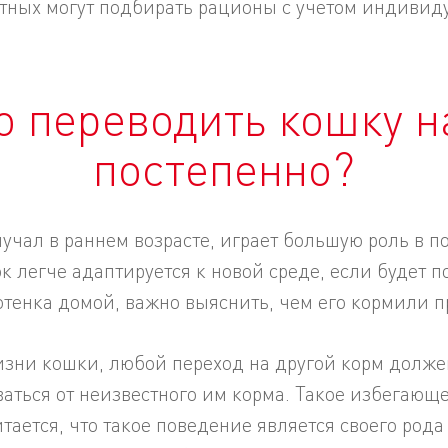
ных могут подбирать рационы с учетом индивиду
 переводить кошку н
постепенно?
лучал в раннем возрасте, играет большую роль 
к легче адаптируется к новой среде, если будет п
котенка домой, важно выяснить, чем его кормили
жизни кошки, любой переход на другой корм долже
аться от неизвестного им корма. Такое избегающ
тается, что такое поведение является своего род