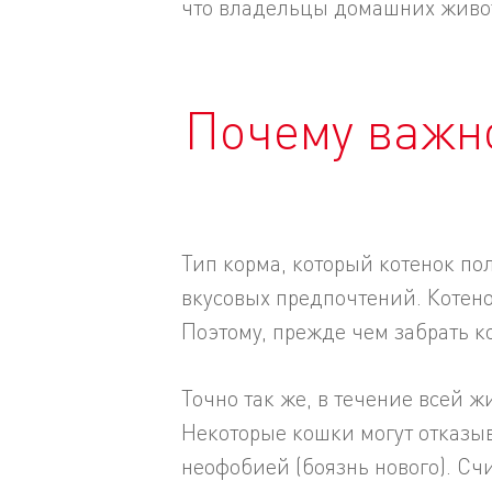
что владельцы домашних живот
Почему важно
Тип корма, который котенок по
вкусовых предпочтений. Котено
Поэтому, прежде чем забрать 
Точно так же, в течение всей 
Некоторые кошки могут отказыв
неофобией (боязнь нового). Счи