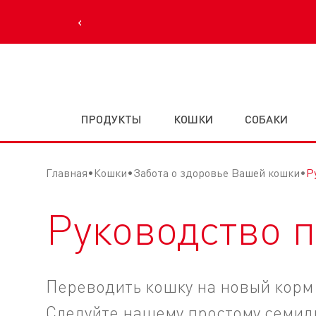
‹
ПРОДУКТЫ
КОШКИ
СОБАКИ
Главная
Кошки
Забота о здоровье Вашей кошки
Р
Руководство 
Переводить кошку на новый корм 
Следуйте нашему простому семидн