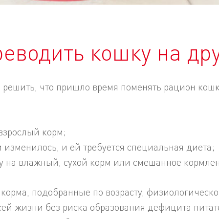
еводить кошку на др
 решить, что пришло время поменять рацион кошк
 взрослый корм;
 изменилось, и ей требуется специальная диета;
ку на влажный, сухой корм или смешанное кормле
орма, подобранные по возрасту, физиологическом
ей жизни без риска образования дефицита питате