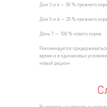
Дни 3 и 4 — 50 % прежнего кор
Дни 5 и 6 — 25 % прежнего кор
День 7 — 100 % нового корма
Рекомендуется придерживаться
время и в одинаковых условия
новый рацион.
С
Внимательно следите за повед