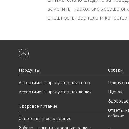
заметить, насколько хорошо он
внешность, вес тела и качество 
Вернуться к началу
Продукты
Собаки
Ассортимент продуктов для собак
Продукт
Ассортимент продуктов для кошек
Щенок
Здоровье 
Здоровое питание
Ответы н
собаках
Ответственное владение
Забота — ключ к здоровью вашего