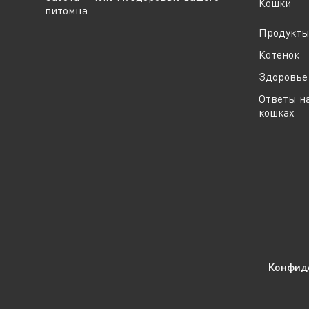
Кошки
питомца
Продукт
Котенок
Здоровье 
Ответы н
кошках
Конфид