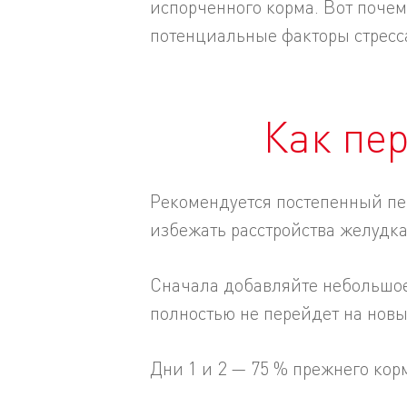
испорченного корма. Вот поче
потенциальные факторы стресс
Как пер
Рекомендуется постепенный пе
избежать расстройства желудка
Сначала добавляйте небольшое 
полностью не перейдет на нов
Дни 1 и 2 — 75 % прежнего кор