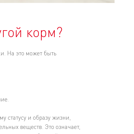
угой корм?
и. На это может быть
ние.
у статусу и образу жизни,
льных веществ. Это означает,