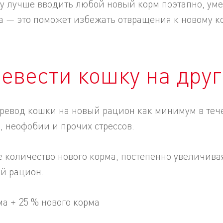
му лучше вводить любой новый корм поэтапно, ум
а — это поможет избежать отвращения к новому к
евести кошку на дру
ревод кошки на новый рацион как минимум в тече
, неофобии и прочих стрессов.
количество нового корма, постепенно увеличивая
ый рацион.
ма + 25 % нового корма