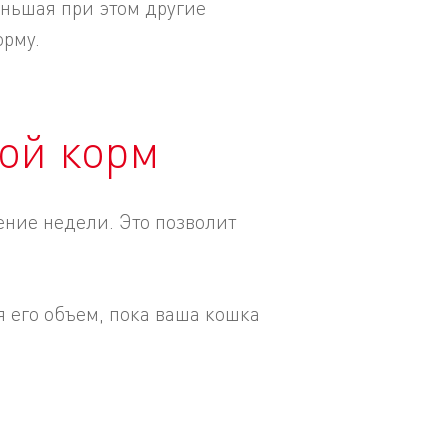
еньшая при этом другие
орму.
гой корм
ние недели. Это позволит
 его объем, пока ваша кошка