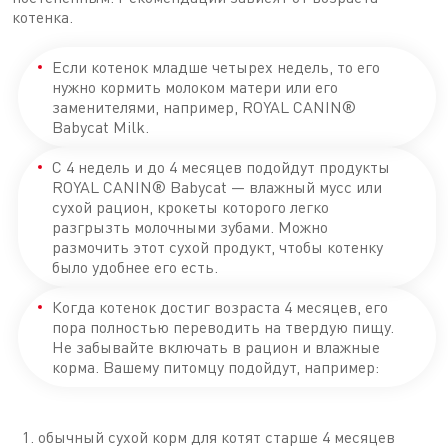
котенка.
Если котенок младше четырех недель, то его
нужно кормить молоком матери или его
заменителями, например, ROYAL CANIN®
Babycat Milk.
С 4 недель и до 4 месяцев подойдут продукты
ROYAL CANIN® Babycat — влажный мусс или
сухой рацион, крокеты которого легко
разгрызть молочными зубами. Можно
размочить этот сухой продукт, чтобы котенку
было удобнее его есть.
Когда котенок достиг возраста 4 месяцев, его
пора полностью переводить на твердую пищу.
Не забывайте включать в рацион и влажные
корма. Вашему питомцу подойдут, например:
обычный сухой корм для котят старше 4 месяцев