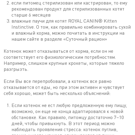
если питомец стерилизован или кастрирован, то ему
рекомендован продукт для стерилизованных котят
старше 6 месяцев
влажные паучи для котят ROYAL CANIN® Kitten
Instinctive. О том, как правильно комбинировать сухой
и влажный корма, можно почитать в инструкции на
нашем сайте в разделе «Суточный рацион»
Котенок может отказываться от корма, если он не
соответствует его физиологическим потребностям.
Например, слишком крупные крокеты, которые тяжело
разгрызть.
Если Вы все перепробовали, а котенок все равно
отказывается от еды, но при этом активен и чувствует
себя хорошо, может быть несколько объяснений:
Если котенок не ест любую предложенную ему пищу,
возможно, он еще не конца адаптировался к новой
обстановке. Как правило, питомцу достаточно 7–10
дней, чтобы привыкнуть. В этот период можно
наблюдать проявления стресса: котенок пуглив,