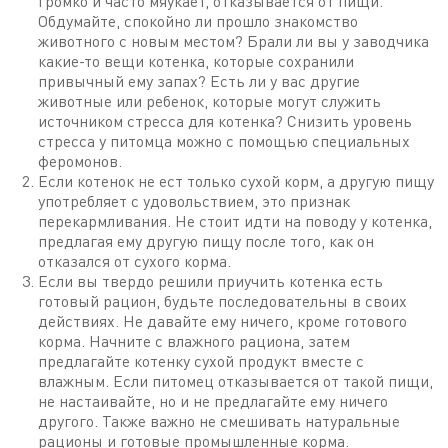
громко и часто мяукает, отказывается от пищи.
Обдумайте, спокойно ли прошло знакомство
животного с новым местом? Брали ли вы у заводчика
какие-то вещи котенка, которые сохранили
привычный ему запах? Есть ли у вас другие
животные или ребенок, которые могут служить
источником стресса для котенка? Снизить уровень
стресса у питомца можно с помощью специальных
феромонов.
Если котенок не ест только сухой корм, а другую пищу
употребляет с удовольствием, это признак
перекармливания. Не стоит идти на поводу у котенка,
предлагая ему другую пищу после того, как он
отказался от сухого корма.
Если вы твердо решили приучить котенка есть
готовый рацион, будьте последовательны в своих
действиях. Не давайте ему ничего, кроме готового
корма. Начните с влажного рациона, затем
предлагайте котенку сухой продукт вместе с
влажным. Если питомец отказывается от такой пищи,
не настаивайте, но и не предлагайте ему ничего
другого. Также важно не смешивать натуральные
рационы и готовые промышленные корма.