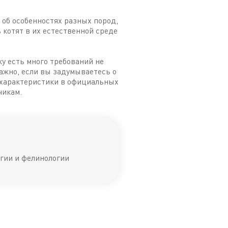
 об особенностях разных пород,
 котят в их естественной среде
у есть много требований не
 важно, если вы задумываетесь о
 характеристики в официальных
чикам.
огии и фелинологии