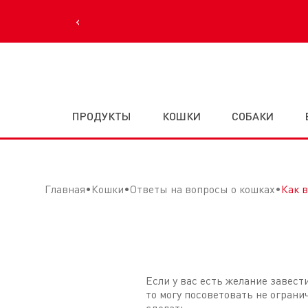
‹
ПРОДУКТЫ
КОШКИ
СОБАКИ
Главная
Кошки
Ответы на вопросы о кошках
Как 
Если у вас есть желание завест
то могу посоветовать не огран