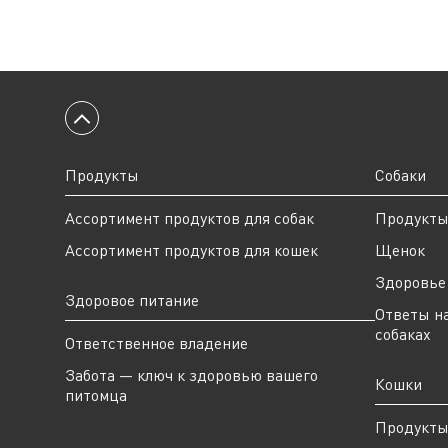
Вернуться к началу
Продукты
Собаки
Ассортимент продуктов для собак
Продукт
Ассортимент продуктов для кошек
Щенок
Здоровье 
Здоровое питание
Ответы н
собаках
Ответственное владение
Забота — ключ к здоровью вашего
Кошки
питомца
Продукт