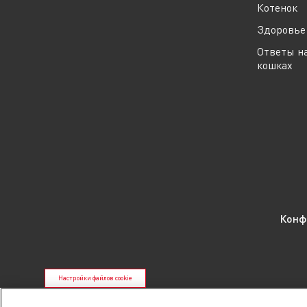
Котенок
Здоровье 
Ответы н
кошках
Конф
Настройки файлов cookie