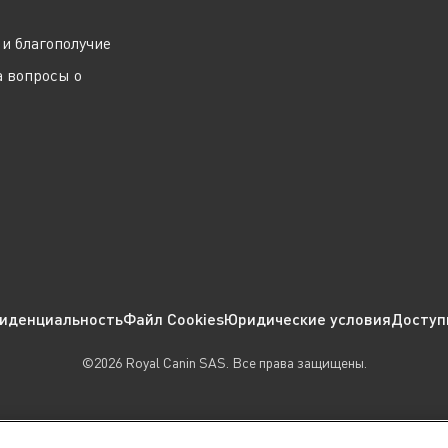
и благополучие
а вопросы о
иденциальность
Файл Cookies
Юридические условия
Доступ
©2026 Royal Canin SAS. Все права защищены.