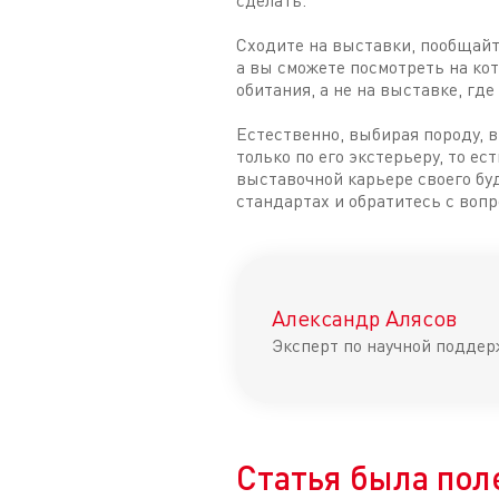
сделать.
Сходите на выставки, пообщайт
а вы сможете посмотреть на кот
обитания, а не на выставке, г
Естественно, выбирая породу, в
только по его экстерьеру, то ес
выставочной карьере своего бу
стандартах и обратитесь с воп
Александр Алясов
Эксперт по научной поддер
Статья была пол