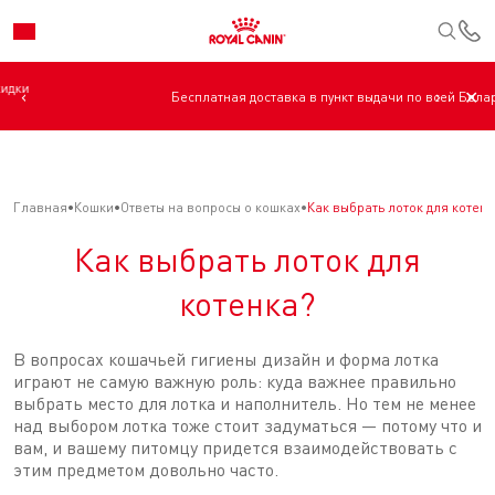
К
‹
›
✕
Бесплатная доставка в пункт выдачи по всей Беларуси.
Главная
Кошки
Ответы на вопросы о кошках
Как выбрать лоток для котенк
Как выбрать лоток для
котенка?
В вопросах кошачьей гигиены дизайн и форма лотка
играют не самую важную роль: куда важнее правильно
выбрать место для лотка и наполнитель. Но тем не менее
над выбором лотка тоже стоит задуматься — потому что и
вам, и вашему питомцу придется взаимодействовать с
этим предметом довольно часто.