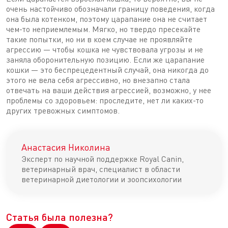
очень настойчиво обозначали границу поведения, когда
она была котенком, поэтому царапание она не считает
чем-то неприемлемым. Мягко, но твердо пресекайте
такие попытки, но ни в коем случае не проявляйте
агрессию — чтобы кошка не чувствовала угрозы и не
заняла оборонительную позицию. Если же царапание
кошки — это беспрецедентный случай, она никогда до
этого не вела себя агрессивно, но внезапно стала
отвечать на ваши действия агрессией, возможно, у нее
проблемы со здоровьем: проследите, нет ли каких-то
других тревожных симптомов.
Анастасия Николина
Эксперт по научной поддержке Royal Canin,
ветеринарный врач, специалист в области
ветеринарной диетологии и зоопсихологии
Статья была полезна?