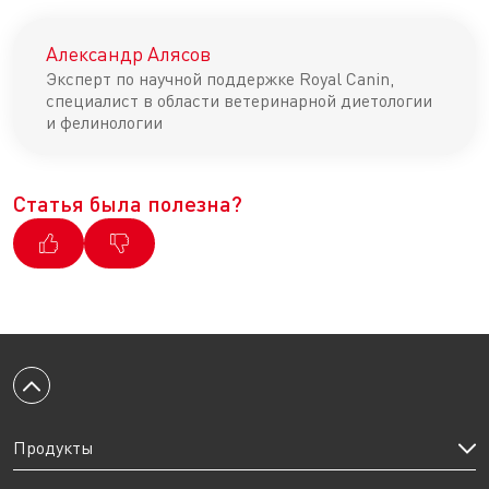
Александр Алясов
Эксперт по научной поддержке Royal Canin,
специалист в области ветеринарной диетологии
и фелинологии
Статья была полезна?
Вернуться к началу
Продукты