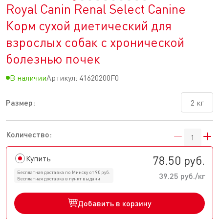
Royal Canin Renal Select Canine
Корм сухой диетический для
взрослых собак с хронической
болезнью почек
В наличии
Артикул:
41620200F0
Размер:
2 кг
Количество:
78.50 руб.
Купить
Бесплатная доставка по Минску от 90 руб.
39.25 руб./кг
Бесплатная доставка в пункт выдачи
Добавить в корзину