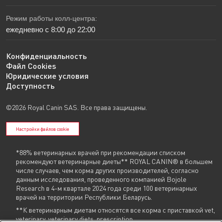
Режим работы колл-центра:
ежедневно с 8:00 до 22:00
Конфиденциальность
Файл Cookies
Юридические условия
Доступность
©2026 Royal Canin SAS. Все права защищены.
Настройки файлов cookie
*88% ветеринарных врачей при рекомендации списком
рекомендуют ветеринарные диеты** ROYAL CANIN® в большем
числе случаев, чем корма других производителей, согласно
данным исследования, проведенного компанией Bojole
Research в 4-м квартале 2024 года среди 100 ветеринарных
врачей на территории Республики Беларусь.
**К ветеринарным диетам относятся все корма с приставкой vet,
veterinary, veterinary diets, prescription