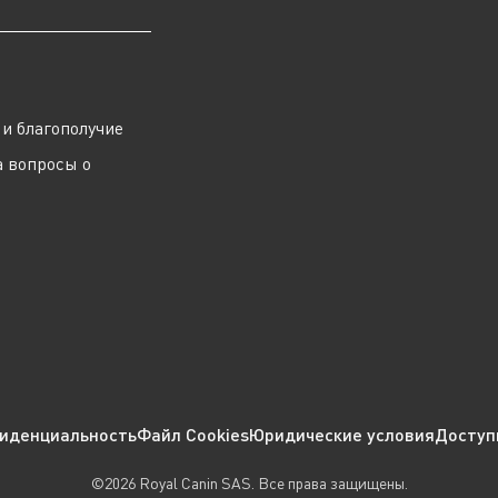
ы
и благополучие
а вопросы о
иденциальность
Файл Cookies
Юридические условия
Доступ
©2026 Royal Canin SAS. Все права защищены.