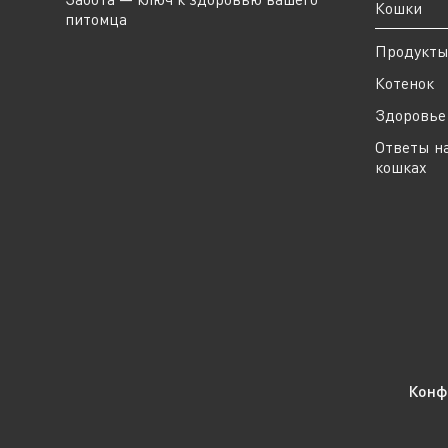
Кошки
питомца
Продукт
Котенок
Здоровье 
Ответы н
кошках
Конф