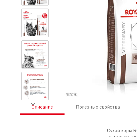
Описание
Полезные свойства
Сухой корм 
для кошек, п