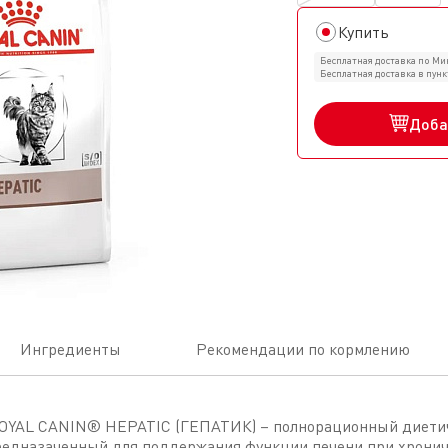
Купить
Бесплатная доставка по Мин
Бесплатная доставка в пун
Доба
Ингредиенты
Рекомендации по кормлению
ROYAL CANIN® HEPATIC (ГЕПАТИК) – полнорационный диети
редназаченный для поддержания функции печени при хрони