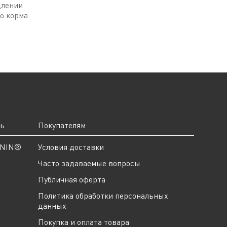
длении
о корма
ть
Покупателям
ANIN®
Условия доставки
Часто задаваемые вопросы
Публичная оферта
Политика обработки персональных
данных
Покупка и оплата товара