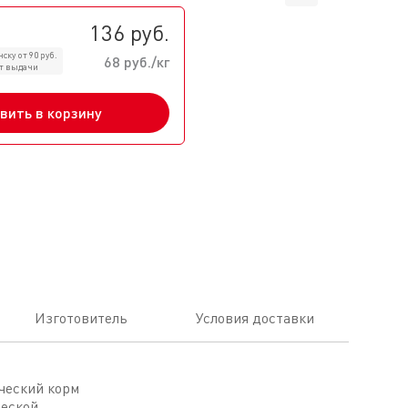
136 руб.
ску от 90 руб.
68 руб./кг
кт выдачи
вить в корзину
Изготовитель
Условия доставки
ческий корм
ческой