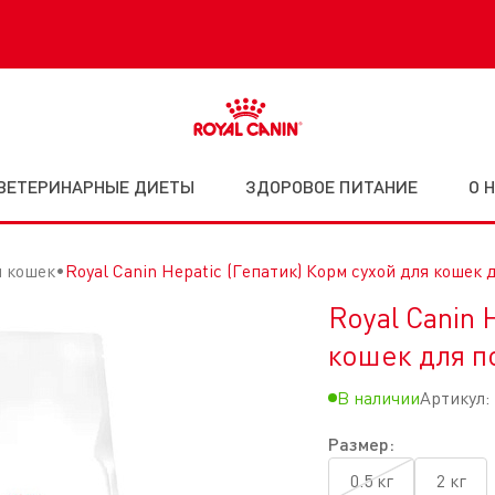
Бесплатная доставка в пункт выдачи по всей Беларуси.
ВЕТЕРИНАРНЫЕ ДИЕТЫ
ЗДОРОВОЕ ПИТАНИЕ
О 
я кошек
Royal Canin Hepatic (Гепатик) Корм сухой для коше
Royal Canin 
кошек для п
В наличии
Артикул:
Размер:
0.5 кг
2 кг