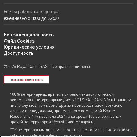
Режим работы колл-центра:
ежедневно с 8:00 до 22:00
Конфиденциальность
Файл Cookies
Юридические условия
Доступность
©2026 Royal Canin SAS. Все права защищены.
Настройки файлов cookie
*88% ветеринарных врачей при рекомендации списком
рекомендуют ветеринарные диеты** ROYAL CANIN® в большем
числе случаев, чем корма других производителей, согласно
данным исследования, проведенного компанией Bojole
Research в 4-м квартале 2024 года среди 100 ветеринарных
врачей на территории Республики Беларусь.
**К ветеринарным диетам относятся все корма с приставкой vet,
veterinary, veterinary diets, prescription