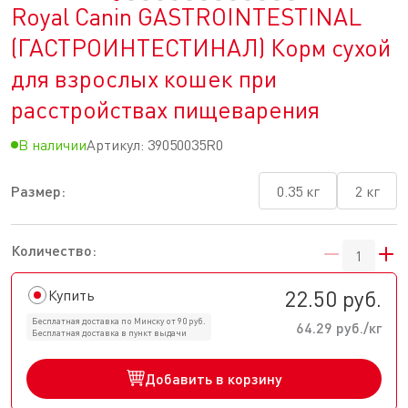
Royal Canin GASTROINTESTINAL
(ГАСТРОИНТЕСТИНАЛ) Корм сухой
для взрослых кошек при
расстройствах пищеварения
В наличии
Артикул:
39050035R0
Размер:
0.35 кг
2 кг
Количество:
22.50 руб.
Купить
Бесплатная доставка по Минску от 90 руб.
64.29 руб./кг
Бесплатная доставка в пункт выдачи
Добавить в корзину