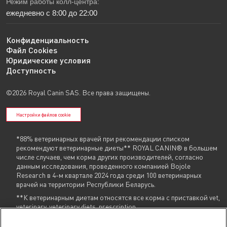
Режим работы колл-центра:
ежедневно с 8:00 до 22:00
Конфиденциальность
Файл Cookies
Юридические условия
Доступность
©2026 Royal Canin SAS. Все права защищены.
Настройки файлов cookie
*88% ветеринарных врачей при рекомендации списком
рекомендуют ветеринарные диеты** ROYAL CANIN® в большем
числе случаев, чем корма других производителей, согласно
данным исследования, проведенного компанией Bojole
Research в 4-м квартале 2024 года среди 100 ветеринарных
врачей на территории Республики Беларусь.
**К ветеринарным диетам относятся все корма с приставкой vet,
veterinary, veterinary diets, prescription