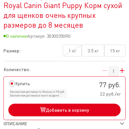
Royal Canin Giant Puppy Корм сухой
для щенков очень крупных
размеров до 8 месяцев
В наличии
Артикул:
30300350R0
Размер:
1 кг
3.5 кг
15 кг
Количество:
77 руб.
Купить
Бесплатная доставка по Минску от 90 руб.
22 руб./кг
Бесплатная доставка в пункт выдачи
Добавить в корзину
ОПИСАНИЕ