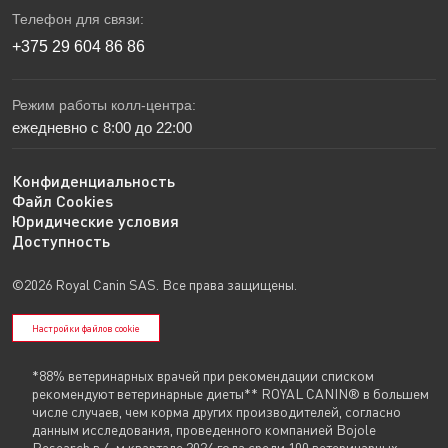
Телефон для связи:
+375 29 604 86 86
Режим работы колл-центра:
ежедневно с 8:00 до 22:00
Конфиденциальность
Файл Cookies
Юридические условия
Доступность
©2026 Royal Canin SAS. Все права защищены.
Настройки файлов cookie
*88% ветеринарных врачей при рекомендации списком
рекомендуют ветеринарные диеты** ROYAL CANIN® в большем
числе случаев, чем корма других производителей, согласно
данным исследования, проведенного компанией Bojole
Research в 4-м квартале 2024 года среди 100 ветеринарных