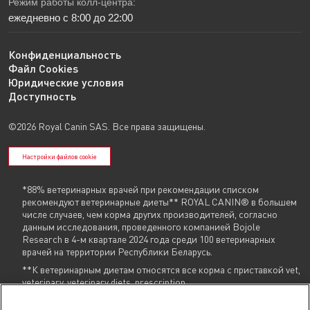
Режим работы колл-центра:
ежедневно с 8:00 до 22:00
Конфиденциальность
Файл Cookies
Юридические условия
Доступность
©2026 Royal Canin SAS. Все права защищены.
Настройки файлов cookie
*88% ветеринарных врачей при рекомендации списком
рекомендуют ветеринарные диеты** ROYAL CANIN® в большем
числе случаев, чем корма других производителей, согласно
данным исследования, проведенного компанией Bojole
Research в 4-м квартале 2024 года среди 100 ветеринарных
врачей на территории Республики Беларусь.
**К ветеринарным диетам относятся все корма с приставкой vet,
veterinary, veterinary diets, prescription