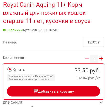
Royal Canin Ageing 11+ Корм
влажный для пожилых кошек
старше 11 лет, кусочки в соусе
В наличии
Артикул:
96080102A0
Размер:
12x85 г
Количество:
33.50 руб.
Купить
Бесплатная доставка по Минску от 90 руб.
32.84 руб./кг
Бесплатная доставка в пункт выдачи
Добавить в корзину
ОПИСАНИЕ