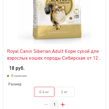
Royal Canin Siberian Adult Корм сухой для
взрослых кошек породы Сибирская от 12
месяцев
18 руб.
В наличии
Размер
0.4 кг
2 кг