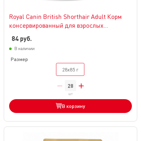
Royal Canin British Shorthair Adult Корм
консервированный для взрослых
британских короткошерстных кошек,соус
84 руб.
В наличии
Размер
28x85 г
шт
В корзину