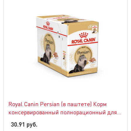
Royal Canin Persian (в паштете) Корм
консервированный полнорационный для
кошек - Специально для взрослых
30.91 руб.
персидских кошек старше 12 месяцев