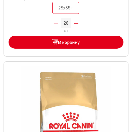
28x85 г
шт
В корзину