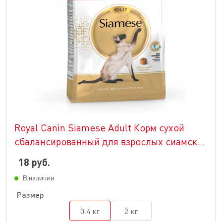
Royal Canin Siamese Adult Корм сухой
сбалансированный для взрослых сиамских
кошек от 12 месяцев
18 руб.
В наличии
Размер
0.4 кг
2 кг