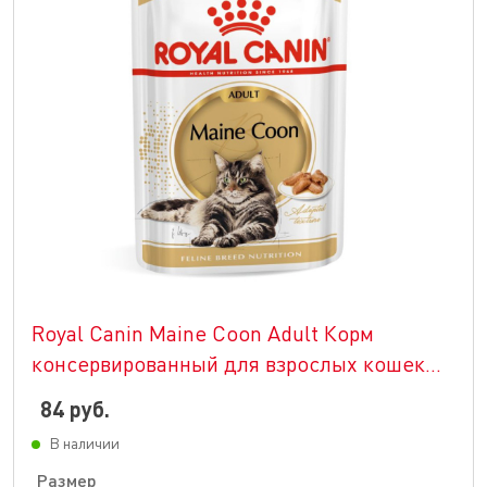
Royal Canin Maine Coon Adult Корм
консервированный для взрослых кошек
породы Мэйн Кун, соус
84 руб.
В наличии
Размер