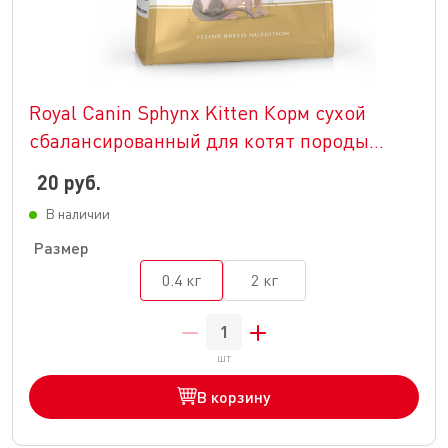
Royal Canin Sphynx Kitten Корм сухой
сбалансированный для котят породы
Сфинкс до 12 месяцев
20 руб.
В наличии
Размер
0.4 кг
2 кг
шт
В корзину