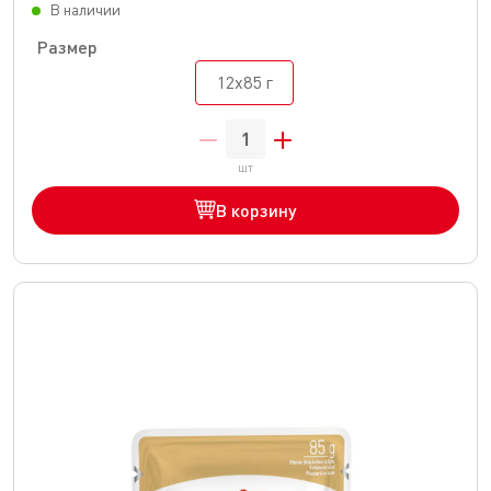
В наличии
Размер
12x85 г
шт
В корзину