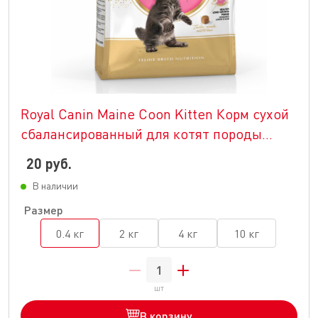
Royal Canin Maine Coon Kitten Корм сухой
сбалансированный для котят породы
Мэйн Кун
20 руб.
В наличии
Размер
0.4 кг
2 кг
4 кг
10 кг
шт
В корзину