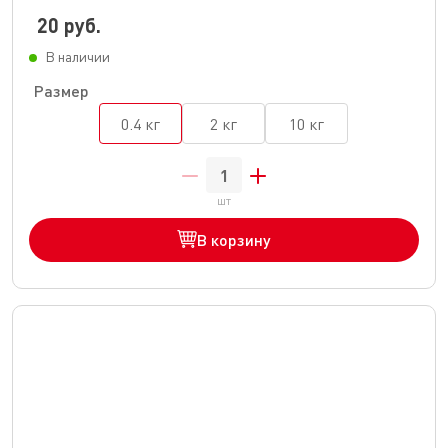
короткошерстных котят
20 руб.
В наличии
Размер
0.4 кг
2 кг
10 кг
шт
В корзину