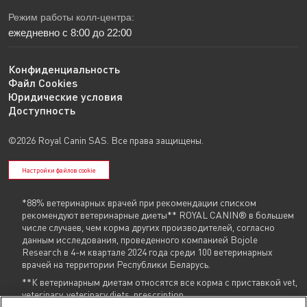
Режим работы колл-центра:
ежедневно с 8:00 до 22:00
Конфиденциальность
Файл Cookies
Юридические условия
Доступность
©2026 Royal Canin SAS. Все права защищены.
Настройки файлов cookie
*88% ветеринарных врачей при рекомендации списком
рекомендуют ветеринарные диеты** ROYAL CANIN® в большем
числе случаев, чем корма других производителей, согласно
данным исследования, проведенного компанией Bojole
Research в 4-м квартале 2024 года среди 100 ветеринарных
врачей на территории Республики Беларусь.
**К ветеринарным диетам относятся все корма с приставкой vet,
veterinary, veterinary diets, prescription