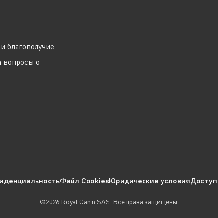
ы
и благополучие
а вопросы о
иденциальность
Файл Cookies
Юридические условия
Доступ
©2026 Royal Canin SAS. Все права защищены.