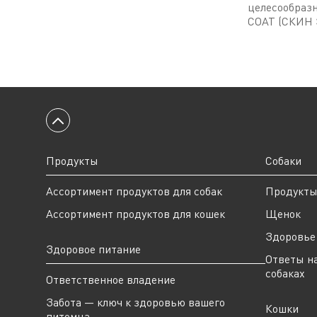
целесообразн
COAT (СКИН 
Вернуться к началу
Продукты
Собаки
Ассортимент продуктов для собак
Продукт
Ассортимент продуктов для кошек
Щенок
Здоровье 
Здоровое питание
Ответы н
собаках
Ответственное владение
Забота — ключ к здоровью вашего
Кошки
питомца