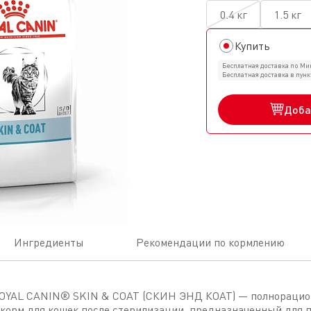
0.4 кг
1.5 кг
Купить
Бесплатная доставка по Мин
Бесплатная доставка в пун
Доба
Ингредиенты
Рекомендации по кормлению
ROYAL CANIN® SKIN & COAT (СКИН ЭНД КОАТ) — полнораци
корм для кошек после стерилизации, предназначенный для