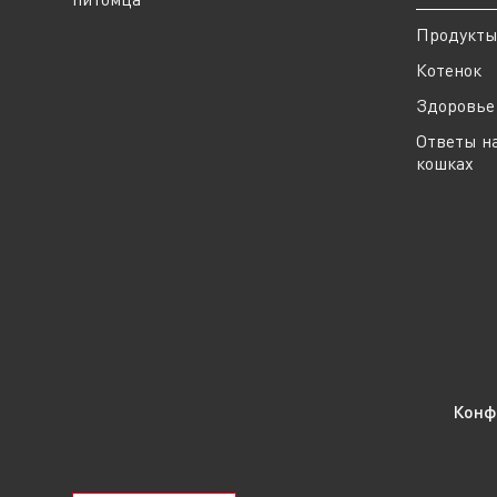
Продукт
Котенок
Здоровье 
Ответы н
кошках
Конф