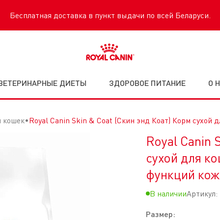
Бесплатная доставка в пункт выдачи по всей Беларуси.
ВЕТЕРИНАРНЫЕ ДИЕТЫ
ЗДОРОВОЕ ПИТАНИЕ
О 
я кошек
Royal Canin Skin & Coat (Скин энд Коат) Корм сухо
Royal Canin 
сухой для к
функций кож
В наличии
Артикул:
Размер: