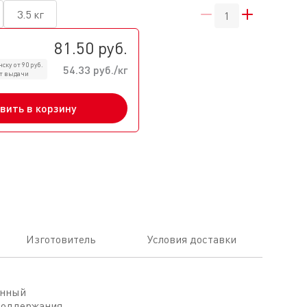
3.5 кг
81.50 руб.
ску от 90 руб.
54.33 руб./кг
кт выдачи
вить в корзину
Изготовитель
Условия доставки
онный
 поддержания