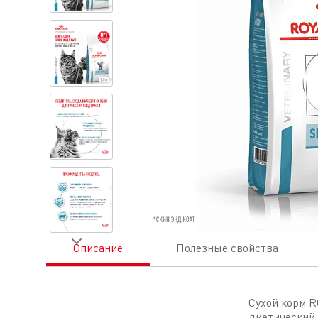
Описание
Полезные свойства
Сухой корм 
диетический 