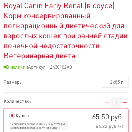
Royal Canin Early Renal (в соусе)
Корм консервированный
полнорационный диетический для
взрослых кошек при ранней стадии
почечной недостаточности.
Ветеринарная диета
В наличии
Артикул:
12430102A0
Размер:
12x85 г
Количество:
65.50 руб.
Купить
Бесплатная доставка по Минску от 90 руб.
64.22 руб./кг
Бесплатная доставка в пункт выдачи