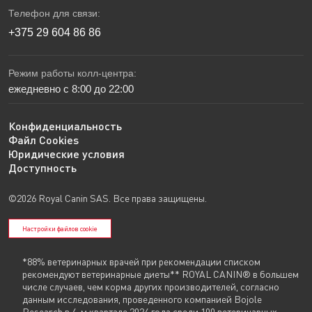
Телефон для связи:
+375 29 604 86 86
Режим работы колл-центра:
ежедневно с 8:00 до 22:00
Конфиденциальность
Файл Cookies
Юридические условия
Доступность
©2026 Royal Canin SAS. Все права защищены.
Настройки файлов cookie
*88% ветеринарных врачей при рекомендации списком
рекомендуют ветеринарные диеты** ROYAL CANIN® в большем
числе случаев, чем корма других производителей, согласно
данным исследования, проведенного компанией Bojole
Research в 4-м квартале 2024 года среди 100 ветеринарных