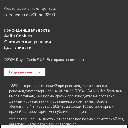
Режим работы колл-центра:
ежедневно с 8:00 до 22:00
Конфиденциальность
Файл Cookies
Юридические условия
Доступность
©2026 Royal Canin SAS. Все права защищены.
Настройки файлов cookie
*88% ветеринарных врачей при рекомендации списком
рекомендуют ветеринарные диеты** ROYAL CANIN® в большем
числе случаев, чем корма других производителей, согласно
данным исследования, проведенного компанией Bojole
Research в 4-м квартале 2024 года среди 100 ветеринарных
врачей на территории Республики Беларусь.
**К ветеринарным диетам относятся все корма с приставкой vet,
veterinary, veterinary diets, prescription