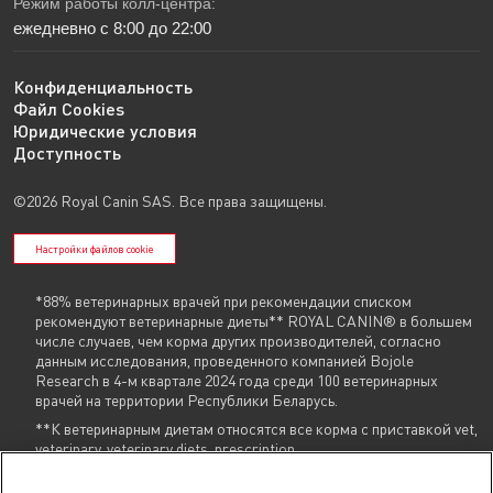
Режим работы колл-центра:
ежедневно с 8:00 до 22:00
Конфиденциальность
Файл Cookies
Юридические условия
Доступность
©2026 Royal Canin SAS. Все права защищены.
Настройки файлов cookie
*88% ветеринарных врачей при рекомендации списком
рекомендуют ветеринарные диеты** ROYAL CANIN® в большем
числе случаев, чем корма других производителей, согласно
данным исследования, проведенного компанией Bojole
Research в 4-м квартале 2024 года среди 100 ветеринарных
врачей на территории Республики Беларусь.
**К ветеринарным диетам относятся все корма с приставкой vet,
veterinary, veterinary diets, prescription