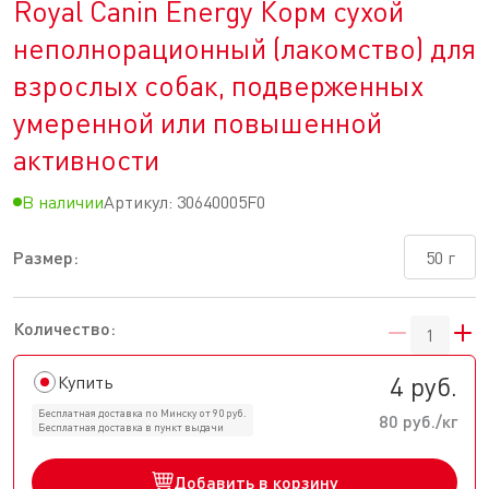
Royal Canin Energy Корм сухой
неполнорационный (лакомство) для
взрослых собак, подверженных
умеренной или повышенной
активности
В наличии
Артикул:
30640005F0
Размер:
50 г
Количество:
4 руб.
Купить
Бесплатная доставка по Минску от 90 руб.
80 руб./кг
Бесплатная доставка в пункт выдачи
Добавить в корзину