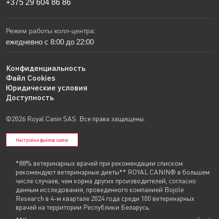
+375 29 604 86 86
Режим работы колл-центра:
ежедневно с 8:00 до 22:00
Конфиденциальность
Файл Cookies
Юридические условия
Доступность
©2026 Royal Canin SAS. Все права защищены.
Настройки файлов cookie
*88% ветеринарных врачей при рекомендации списком
рекомендуют ветеринарные диеты** ROYAL CANIN® в большем
числе случаев, чем корма других производителей, согласно
данным исследования, проведенного компанией Bojole
Research в 4-м квартале 2024 года среди 100 ветеринарных
врачей на территории Республики Беларусь.